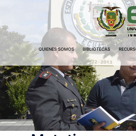
Saltar
al
contenido
QUIENES SOMOS
BIBLIOTECAS
RECURS