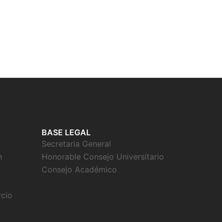
BASE LEGAL
Secretaria General
n
Honorable Consejo Universitario
Consejo Académico
rcio