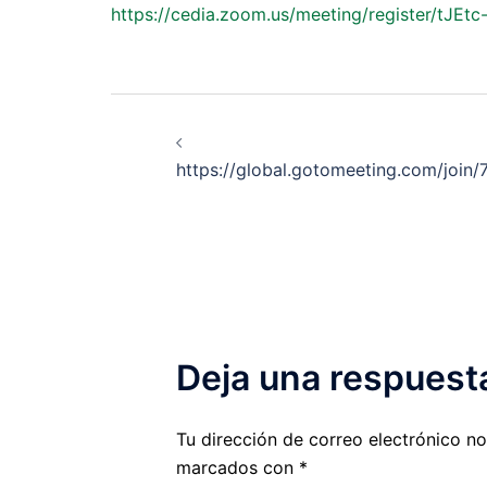
https://cedia.zoom.us/meeting/register/t
Navegación
de
https://global.gotomeeting.com/join
entradas
Deja una respuest
Tu dirección de correo electrónico no
marcados con
*