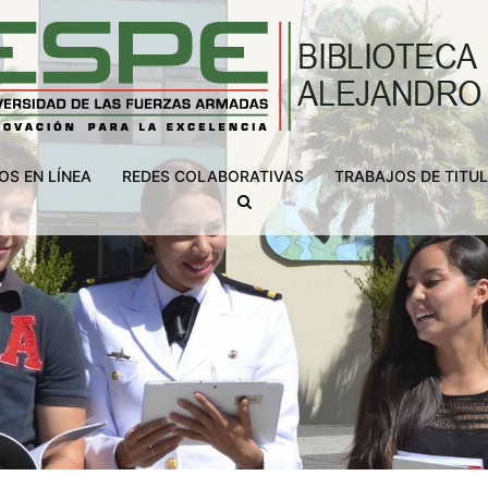
OS EN LÍNEA
REDES COLABORATIVAS
TRABAJOS DE TITU