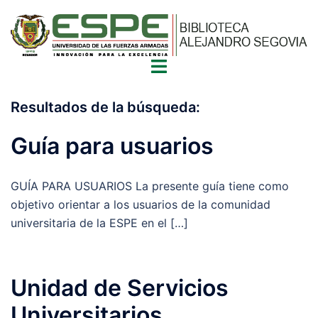
Saltar
al
contenido
Alternar
menú
Resultados de la búsqueda:
Guía para usuarios
GUÍA PARA USUARIOS La presente guía tiene como
objetivo orientar a los usuarios de la comunidad
universitaria de la ESPE en el […]
Unidad de Servicios
Universitarios