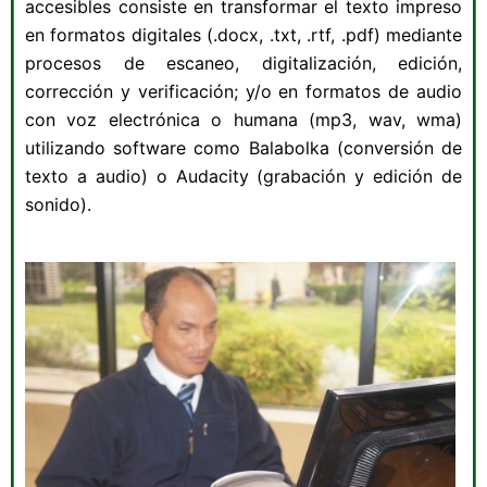
accesibles consiste en transformar el texto impreso
en formatos digitales (.docx, .txt, .rtf, .pdf) mediante
procesos de escaneo, digitalización, edición,
corrección y verificación; y/o en formatos de audio
con voz electrónica o humana (mp3, wav, wma)
utilizando software como Balabolka (conversión de
texto a audio) o Audacity (grabación y edición de
sonido).