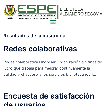
Saltar
al
contenido
Alternar
menú
Resultados de la búsqueda:
Redes colaborativas
Redes colaborativas Ingresar Organización sin fines de
lucro que trabaja para mejorar continuamente la
calidad y el acceso a los servicios bibliotecarios […]
Encuesta de satisfacción
de usuarios