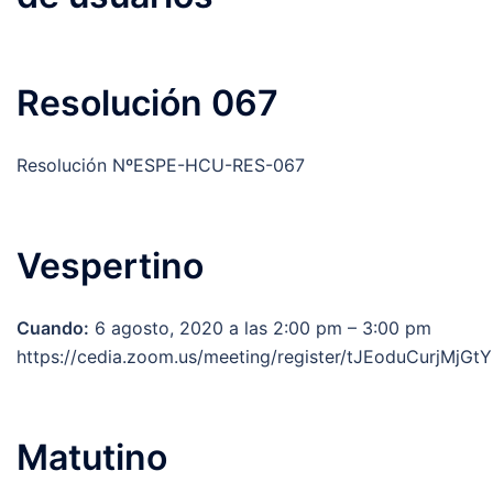
Resolución 067
Resolución NºESPE-HCU-RES-067
Vespertino
Cuando:
6 agosto, 2020 a las 2:00 pm – 3:00 pm
https://cedia.zoom.us/meeting/register/tJEoduCurjM
Matutino