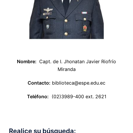
Nombre:
Capt. de I. Jhonatan Javier Riofrío
Miranda
Contacto:
biblioteca@espe.edu.ec
Teléfono:
(02)3989-400 ext. 2621
Realice su búsqueda: