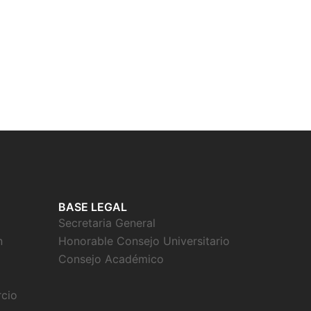
BASE LEGAL
Secretaria General
n
Honorable Consejo Universitario
Consejo Académico
rcio