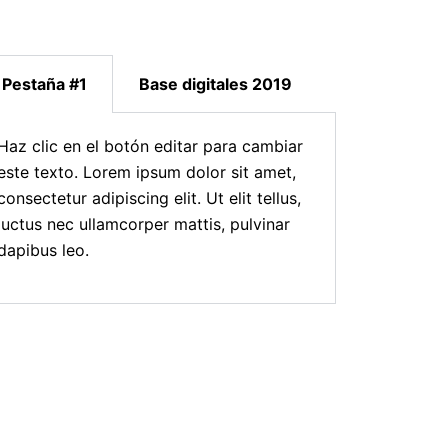
Pestaña #1
Base digitales 2019
Haz clic en el botón editar para cambiar
este texto. Lorem ipsum dolor sit amet,
consectetur adipiscing elit. Ut elit tellus,
luctus nec ullamcorper mattis, pulvinar
dapibus leo.