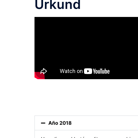
Urkund
Año 2018