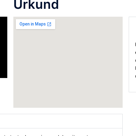
Urkund