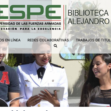
S EN LÍNEA
REDES COLABORATIVAS
TRABAJOS DE TITU