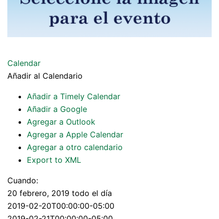
Calendar
Añadir al Calendario
Añadir a Timely Calendar
Añadir a Google
Agregar a Outlook
Agregar a Apple Calendar
Agregar a otro calendario
Export to XML
Cuando:
20 febrero, 2019
todo el día
2019-02-20T00:00:00-05:00
Esta página no puede cargar Google Maps
2019-02-21T00:00:00-05:00
correctamente.