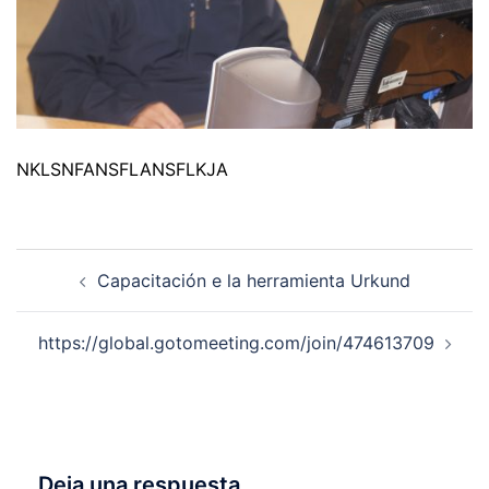
NKLSNFANSFLANSFLKJA
Navegación
Capacitación e la herramienta Urkund
de
entradas
https://global.gotomeeting.com/join/474613709
Deja una respuesta