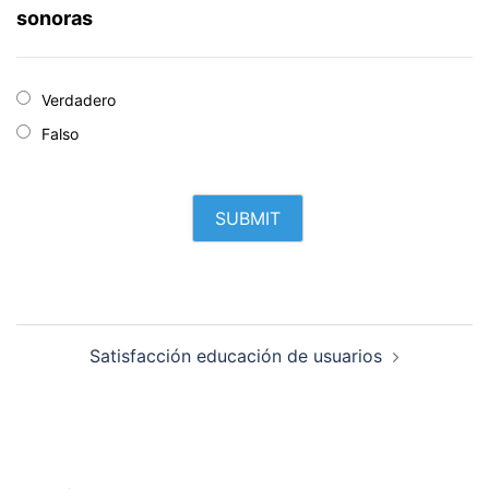
sonoras
Verdadero
Falso
Navegación
Satisfacción educación de usuarios
de
entradas