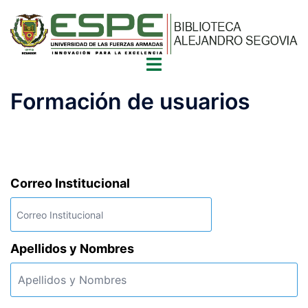
Saltar
al
contenido
Alternar
menú
Formación de usuarios
Correo Institucional
Apellidos y Nombres