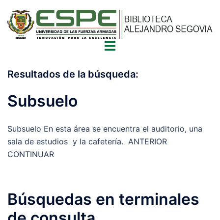
Saltar
al
contenido
Alternar
menú
Resultados de la búsqueda:
Subsuelo
Subsuelo En esta área se encuentra el auditorio, una
sala de estudios y la cafetería. ANTERIOR
CONTINUAR
Búsquedas en terminales
de consulta