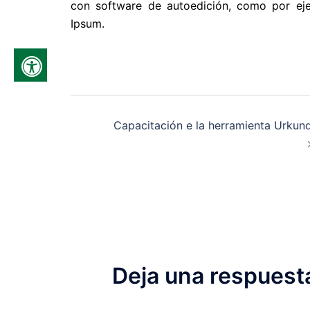
con software de autoedición, como por eje
Ipsum.
Navegación
Capacitación e la herramienta Urkun
de
entradas
Deja una respuest