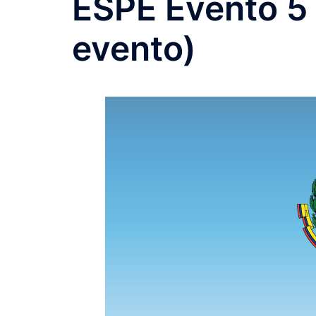
ESPE Evento 5
evento)