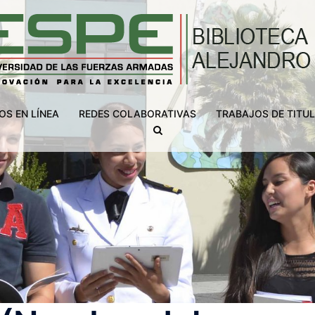
OS EN LÍNEA
REDES COLABORATIVAS
TRABAJOS DE TITU