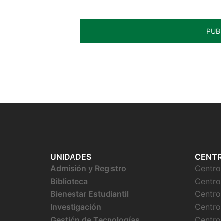
UNIDADES
CENT
Admisión y Registro
Centr
Biblioteca
Centro
Bienestar
Estudiantil
Centro
Investigación
Centro
Gestión de Tecnologías
Centro