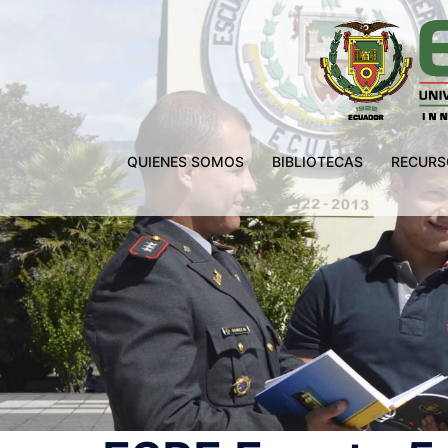
Saltar
al
contenido
QUIENES SOMOS
BIBLIOTECAS
RECURS