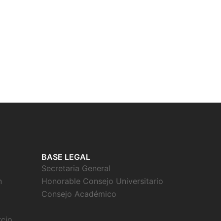
BASE LEGAL
Secretaria General
n
Honorable Consejo Universitario
Consejo Académico
rcio