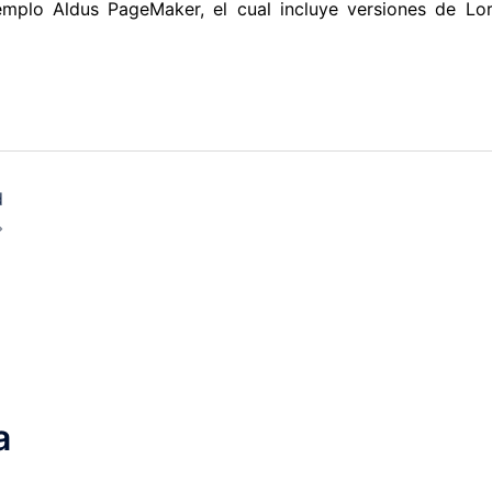
mplo Aldus PageMaker, el cual incluye versiones de Lo
d
a